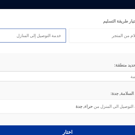
تيار طريقة التسليم
ام من المتجر
خدمة التوصيل إلى المنازل
Search D
حديد منطقة:
5
4
3
2
1
‹
«
التوصيل الى المنزل من
حراء, جدة
اختار