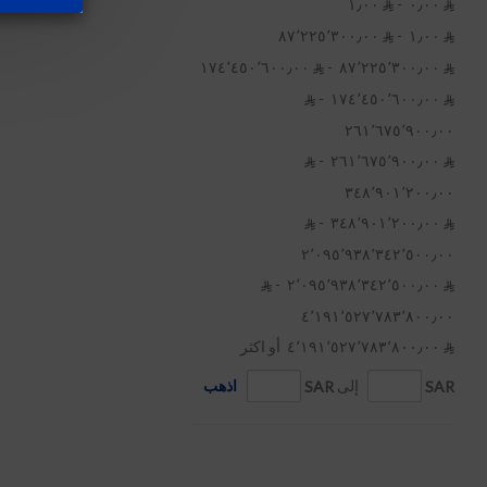
٠٫٠٠ ‏ -
١٫٠٠ ‏


١٫٠٠ ‏ -
٨٧٬٢٢٥٬٣٠٠٫٠٠ ‏


٨٧٬٢٢٥٬٣٠٠٫٠٠ ‏ -
١٧٤٬٤٥٠٬٦٠٠٫٠٠ ‏


١٧٤٬٤٥٠٬٦٠٠٫٠٠ ‏ -


٢٦١٬٦٧٥٬٩٠٠٫٠٠ ‏
٢٦١٬٦٧٥٬٩٠٠٫٠٠ ‏ -


٣٤٨٬٩٠١٬٢٠٠٫٠٠ ‏
٣٤٨٬٩٠١٬٢٠٠٫٠٠ ‏ -


٢٬٠٩٥٬٩٣٨٬٣٤٢٬٥٠٠٫٠٠ ‏
٢٬٠٩٥٬٩٣٨٬٣٤٢٬٥٠٠٫٠٠ ‏ -


٤٬١٩١٬٥٢٧٬٧٨٣٬٨٠٠٫٠٠ ‏
٤٬١٩١٬٥٢٧٬٧٨٣٬٨٠٠٫٠٠ ‏ أو اكثر

SAR
إلى
SAR
اذهب