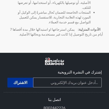
الأصلية، أو توصيلها بالكهرباء، أو استخدامها، أو تعرضها
للتلف.
المنتجات الخاضعة للضمان تُحال مباشرةً إلى الوكيل أو
المورد لهذه العلامة التجارية، للاستفسار يمكن للعميل
التواصل مع قسم خدمة العملاء.
الأدوات المنزلية:
يمكن استرجاعها او استبدالها خلال مدة أقصاها 7
أيام من تاريخ التوصيل إذا كانت غير مستخدمة وبحالتها الأصلية.
إشترك في النشرة الترويجية
اتصل بنا
8002442226