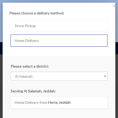
×
حمل تطبيق بن داود
Please choose a delivery method:
لتجربة أفضل، تصفح المنتجات عبر التطبيق
Store Pickup
تصفح في التطبيق اللآن
Home Delivery
Cart
0
عربى
Al Salamah, Jeddah
Departments
Please select a district:
Show filters
Serving Al Salamah, Jeddah:
Travel Bags
Home Delivery from
Herra, Jeddah
Sort By