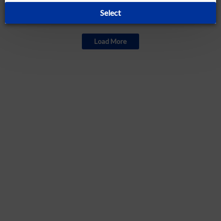
Select
Currently out of stock
Load More