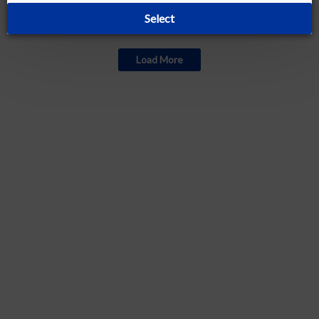
Select
Currently out of stock
Load More