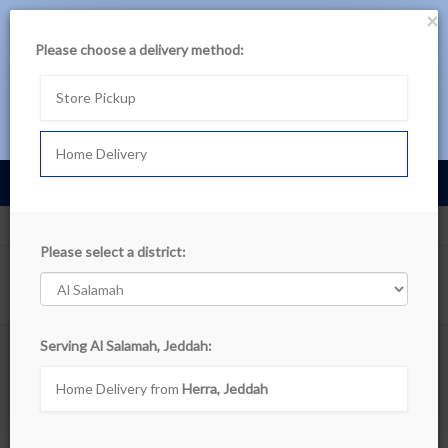
×
حمل تطبيق بن داود
Please choose a delivery method:
لتجربة أفضل، تصفح المنتجات عبر التطبيق
Store Pickup
تصفح في التطبيق اللآن
Home Delivery
Cart
0
عربى
Al Salamah, Jeddah
Departments
Please select a district:
Show filters
Serving Al Salamah, Jeddah:
Online Exclusive Deals
Home Delivery from
Herra, Jeddah
Sort By