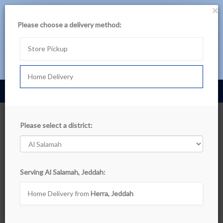
×
حمل تطبيق بن داود
Please choose a delivery method:
لتجربة أفضل، تصفح المنتجات عبر التطبيق
Store Pickup
تصفح في التطبيق اللآن
Home Delivery
Cart
0
عربى
Al Salamah, Jeddah
Departments
Please select a district:
Show filters
Serving Al Salamah, Jeddah:
Imported Products
Home Delivery from
Herra, Jeddah
Sort By