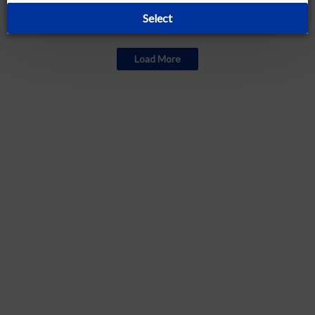
Select
Currently out of stock
Load More