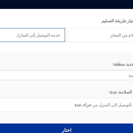
تيار طريقة التسليم
ام من المتجر
خدمة التوصيل إلى المنازل
بوعية
حديد منطقة:
5
4
3
2
1
‹
«
التوصيل الى المنزل من
حراء, جدة
اختار