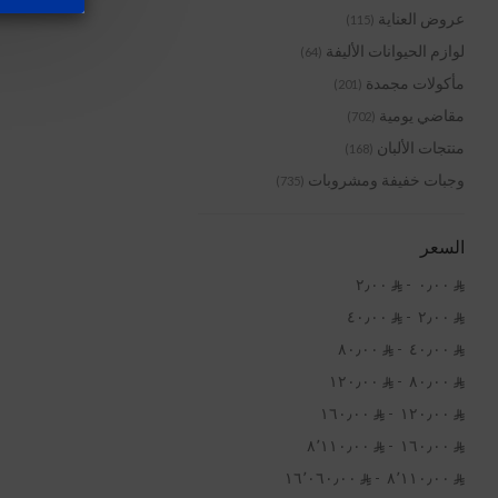
عروض العناية
(115)
لوازم الحيوانات الأليفة
(64)
مأكولات مجمدة
(201)
مقاضي يومية
(702)
منتجات الألبان
(168)
وجبات خفيفة ومشروبات
(735)
السعر
٠٫٠٠ ‏ -
٢٫٠٠ ‏


٢٫٠٠ ‏ -
٤٠٫٠٠ ‏


٤٠٫٠٠ ‏ -
٨٠٫٠٠ ‏


٨٠٫٠٠ ‏ -
١٢٠٫٠٠ ‏


١٢٠٫٠٠ ‏ -
١٦٠٫٠٠ ‏


١٦٠٫٠٠ ‏ -
٨٬١١٠٫٠٠ ‏


٨٬١١٠٫٠٠ ‏ -
١٦٬٠٦٠٫٠٠ ‏

