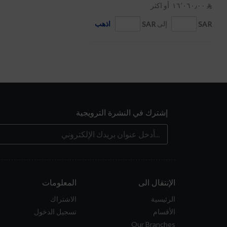
١٦٬٠٦٠٫٠٠ ‏ أو اكثر

SAR
إلى
SAR
اذهب
إشترك في النشرة الترويجية
الإنتقال الى
المعلومات
الرئيسية
الاشتراك
الأقسام
تسجيل الدخول
Our Branches