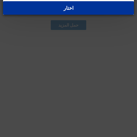
اختار
غير متوفر حالياً
حمل المزيد