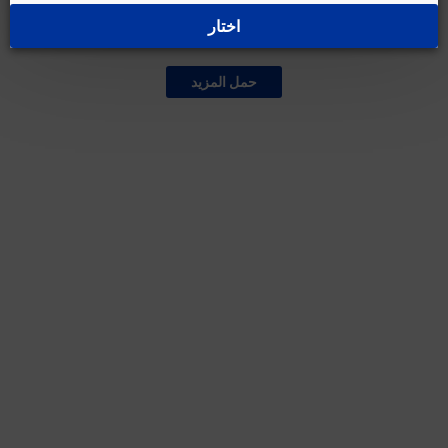
اختار
غير متوفر حالياً
حمل المزيد