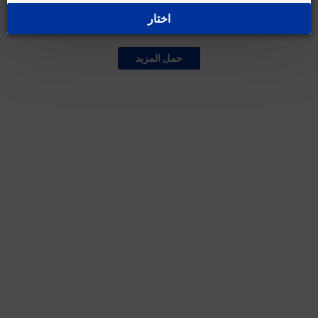
اختار
غير متوفر حالياً
حمل المزيد