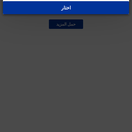
اختار
غير متوفر حالياً
حمل المزيد