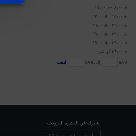
٨٫٠٠ ‏ -
١٥٫٠٠ ‏


١٥٫٠٠ ‏ -
٢٢٫٠٠ ‏


٢٢٫٠٠ ‏ -
٢٩٫٠٠ ‏


٢٩٫٠٠ ‏ -
٣٩٫٠٠ ‏


٣٩٫٠٠ ‏ -
٤٩٫٠٠ ‏


٤٩٫٠٠ ‏ أو اكثر

SAR
إلى
SAR
اذهب
إشترك في النشرة الترويجية